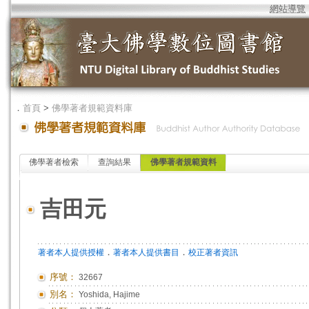
網站導覽
．
首頁
>
佛學著者規範資料庫
佛學著者檢索
查詢結果
佛學著者規範資料
吉田元
．
．
著者本人提供授權
著者本人提供書目
校正著者資訊
序號：
32667
別名：
Yoshida, Hajime