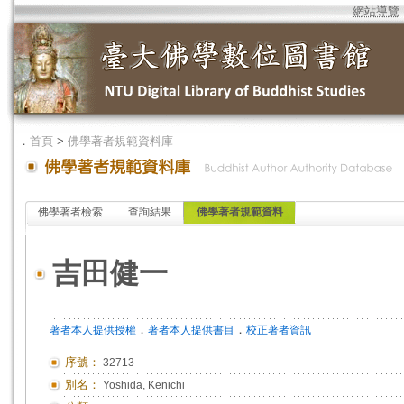
網站導覽
．
首頁
>
佛學著者規範資料庫
佛學著者檢索
查詢結果
佛學著者規範資料
吉田健一
．
．
著者本人提供授權
著者本人提供書目
校正著者資訊
序號：
32713
別名：
Yoshida, Kenichi