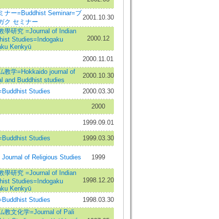
ー=Buddhist Seminar=ブ
2001.10.30
ガク セミナー
究 =Journal of Indian
2000.12
hist Studies=Indogaku
ku Kenkyū
2000.11.01
=Hokkaido journal of
2000.10.30
al and Buddhist studies
ddhist Studies
2000.03.30
2000
1999.09.01
ddhist Studies
1999.03.30
Journal of Religious Studies
1999
究 =Journal of Indian
1998.12.20
hist Studies=Indogaku
ku Kenkyū
ddhist Studies
1998.03.30
文化学=Journal of Pali