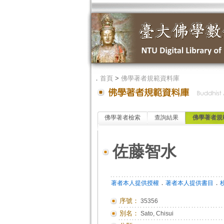
．
首頁
>
佛學著者規範資料庫
佛學著者檢索
查詢結果
佛學著者規
佐藤智水
．
．
著者本人提供授權
著者本人提供書目
序號：
35356
別名：
Sato, Chisui