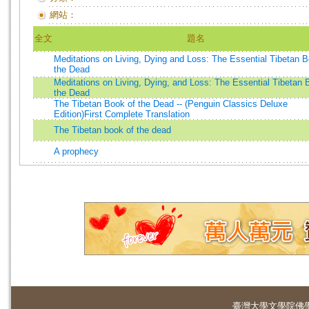
網站：
全文
題名
Meditations on Living, Dying and Loss: The Essential Tibetan B
the Dead
Meditations on Living, Dying, and Loss: The Essential Tibetan 
the Dead
The Tibetan Book of the Dead -- (Penguin Classics Deluxe
Edition)First Complete Translation
The Tibetan book of the dead
A prophecy
臺灣大學
文學院佛