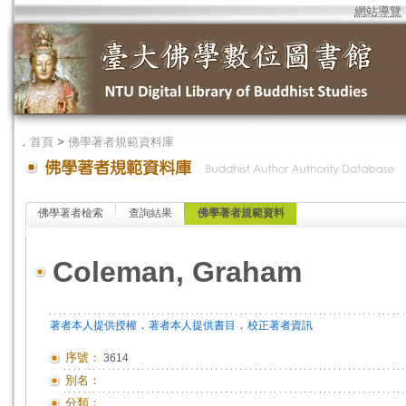
網站導覽
．
首頁
>
佛學著者規範資料庫
佛學著者檢索
查詢結果
佛學著者規範資料
Coleman, Graham
．
．
著者本人提供授權
著者本人提供書目
校正著者資訊
序號：
3614
別名：
分類：