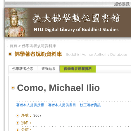
網站導覽
．
首頁
>
佛學著者規範資料庫
佛學著者檢索
查詢結果
佛學著者規範資料
Como, Michael Ilio
．
．
著者本人提供授權
著者本人提供書目
校正著者資訊
序號：
3667
別名：
分類：