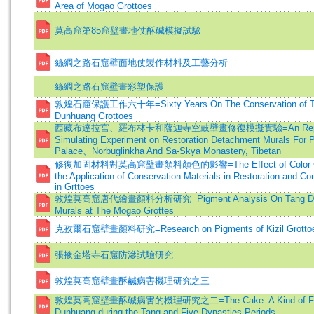
Area of Mogao Grottoes
莫高窟第85窟壁畫地仗酥碱模擬試驗
絲綢之路石窟壁面地仗製作材料及工藝分析
絲綢之路石窟壁畫彩塑保護
敦煌石窟保護工作六十年=Sixty Years On The Conservation of 
Dunhuang Grottoes
西藏布達拉宮、羅布林卡和薩迦寺空鼓壁畫修復模擬實驗=An Repor
Simulating Experiment on Restoration Detachment Murals For P
Palace、Norbuglinkha And Sa-Skya Monastery, Tibetan
修復加固材料對莫高窟壁畫顏料顏色的影響=The Effect of Color Ch
the Application of Conservation Materials in Restoration and Co
in Grttoes
敦煌莫高窟唐代繪畫顏料分析研究=Pigment Analysis On Tang Dy
Murals at The Mogao Grottes
克孜爾石窟壁畫顏料研究=Research on Pigments of Kizil Grotto
張掖金塔寺石窟防滲試驗研究
敦煌莫高窟壁畫酥鹹病害機理研究之三
敦煌莫高窟壁畫酥碱病害的機理研究之二=The Cake: A Kind of Fo
Dunhuang during the Tang and Five Dynasties Periods