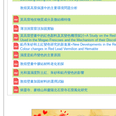
敦煌莫高窟保護中的主要環境問題分析
莫高窟地仗物質成分及微結構特徵
薄頂洞窟窟頂加固實驗
莫高窟壁畫中的紅色顏料及其變色機理探討=A Study on the Red P
Used in the Mogao Frescoes and the Mechanism of their Discol
鉛丹朱砂和土紅變色研究的新進展=New Developments in the Rese
Colour changes in Red Lead Vermilion and Hematite
濕度是鉛丹變色的主要原因
敦煌壁畫中膠結材料老化初探
光和溫濕度對土紅、朱砂和鉛丹變色的影響
敦煌壁畫加固材料的選擇試驗
炳靈寺、麥積山和慶陽北石窟寺石窟風化研究