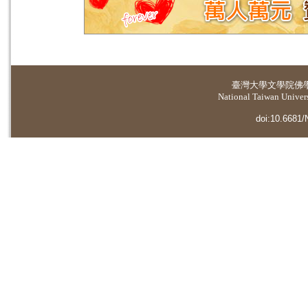
臺灣大學
文學院佛
National Taiwan Universi
doi:10.6681