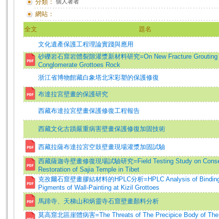
分類：
個人著者
網站：
全文
題名
文化遺產保護工程理論實踐與應用
砂礫岩石窟岩體裂隙灌漿新材料研究=On New Fracture Grouting Mat
Conglomerate Grottoes Rock
浙江省博物館藏白象塔北宋彩塑的保護修復
布達拉宮壁畫的保護研究
西藏布達拉宮壁畫保護修復工程報告
西藏文化古蹟嚴重病害壁畫保護修復加固技術
西藏拉薩布達拉宮空鼓壁畫現場灌漿加固試驗
西藏薩迦寺壁畫修復現場試驗研究=Field Testing Study on Conserv
Restoration of Sajia Temple in Tibet
克孜爾石窟壁畫膠結材料的HPLC分析=HPLC Analysis of Binding 
Pigments of Wall-Painting at Kizil Grottoes
馬蹄寺、天梯山和炳靈寺石窟壁畫顏料分析
莫高窟北區崖體病害=The Threats of The Precipice Body of The 