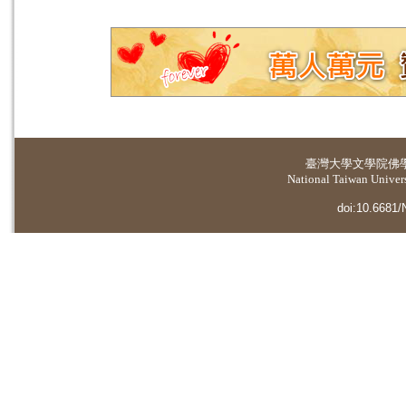
臺灣大學
文學院佛
National Taiwan Universi
doi:10.6681