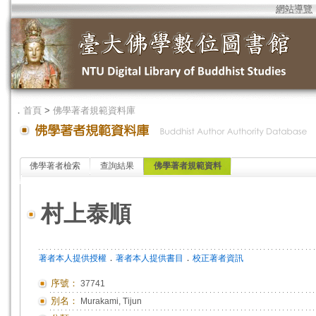
網站導覽
．
首頁
>
佛學著者規範資料庫
佛學著者檢索
查詢結果
佛學著者規範資料
村上泰順
．
．
著者本人提供授權
著者本人提供書目
校正著者資訊
序號：
37741
別名：
Murakami, Tijun