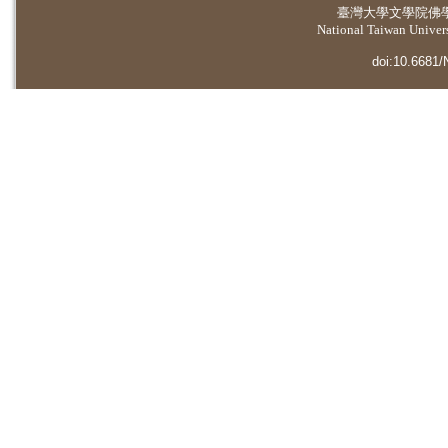
臺灣大學
文學院佛
National Taiwan Universi
doi:10.6681