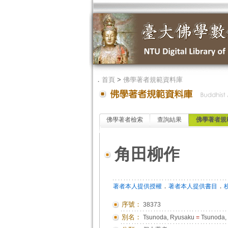
．
首頁
>
佛學著者規範資料庫
佛學著者檢索
查詢結果
佛學著者規
角田柳作
．
．
著者本人提供授權
著者本人提供書目
序號：
38373
別名：
Tsunoda, Ryusaku
=
Tsunoda, 