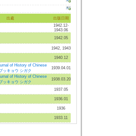
出處
出版日期
1942.12-
1943.06
1942.05
1942, 1943
1940.12
 of History of Chinese
1939.04.01
ナ ブッキョウ シガク
 of History of Chinese
1938.03.20
ナ ブッキョウ シガク
1937.05
1936.01
1936
1933.11