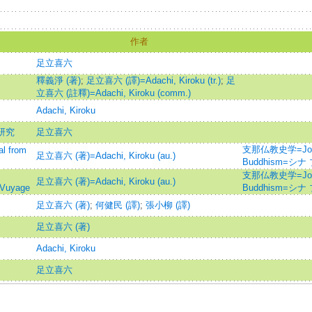
作者
足立喜六
釋義淨 (著)
;
足立喜六 (譯)=Adachi, Kiroku (tr.)
;
足
立喜六 (註釋)=Adachi, Kiroku (comm.)
Adachi, Kiroku
研究
足立喜六
支那仏教史学=Journal
 from
足立喜六 (著)=Adachi, Kiroku (au.)
Buddhism=シ
支那仏教史学=Journal
足立喜六 (著)=Adachi, Kiroku (au.)
 Vuyage
Buddhism=シ
足立喜六 (著)
;
何健民 (譯)
;
張小柳 (譯)
足立喜六 (著)
Adachi, Kiroku
足立喜六