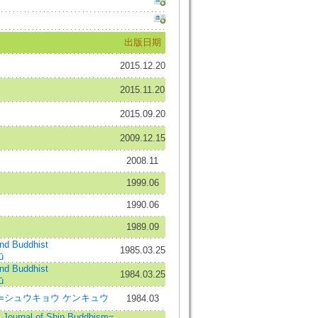
出版日期
2015.12.20
2015.11.20
2015.09.20
2009.12.15
2008.11
1999.06
1990.06
1989.09
d Buddhist
1985.03.25
ū
d Buddhist
1984.03.25
ū
tudies=シュウキョウ ケンキュウ
1984.03
Journal of Shin Buddhism=