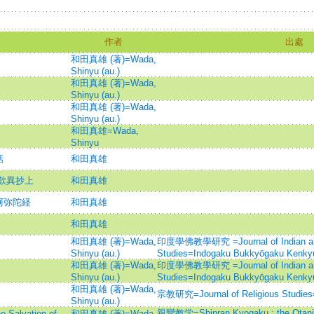
作者
出處
和田真雄 (著)=Wada,
Shinyu (au.)
和田真雄 (著)=Wada,
Shinyu (au.)
和田真雄 (著)=Wada,
Shinyu (au.)
和田真雄=Wada,
Shinyu
話
和田真雄
歎異抄上
和田真雄
阿弥陀経
和田真雄
和田真雄
和田真雄 (著)=Wada,
印度學佛教學研究 =Journal of Indian an
Shinyu (au.)
Studies=Indogaku Bukkyōgaku Kenky
和田真雄 (著)=Wada,
印度學佛教學研究 =Journal of Indian an
Shinyu (au.)
Studies=Indogaku Bukkyōgaku Kenky
和田真雄 (著)=Wada,
宗教研究=Journal of Religious S
Shinyu (au.)
親鸞教学=Shinran Kyogaku : the Otani 
alvation of
和田真雄 (著)=Wada,