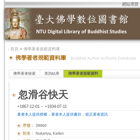
網站導覽
．
首頁
>
佛學著者規範資料庫
佛學著者檢索
查詢結果
佛學著者規範資料
忽滑谷快天
+1867-12-01 ~ +1934-07-11
．
．
著者本人提供授權
著者本人提供書目
校正著者資訊
序號：
39960
別名：
Nukariya, Kaiten