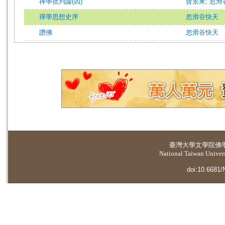
禪學批判論(四)
曾景來
;
忽滑
禪學思想史序
忽滑谷快天
讚佛
忽滑谷快天
臺灣大學
文學院佛
National Taiwan Universi
doi:10.6681