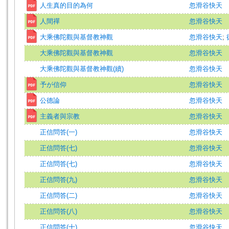
人生真的目的為何
忽滑谷快天
人間禪
忽滑谷快天
大乘佛陀觀與基督教神觀
忽滑谷快天
;
大乘佛陀觀與基督教神觀
忽滑谷快天
大乘佛陀觀與基督教神觀(續)
忽滑谷快天
予が信仰
忽滑谷快天
公德論
忽滑谷快天
主義者與宗教
忽滑谷快天
正信問答(一)
忽滑谷快天
正信問答(七)
忽滑谷快天
正信問答(七)
忽滑谷快天
正信問答(九)
忽滑谷快天
正信問答(二)
忽滑谷快天
正信問答(八)
忽滑谷快天
正信問答(十)
忽滑谷快天