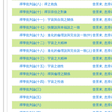
禪學批判論(八)：禪之抱負
曾景來
;
忽滑
禪學批判論(十)：禪宗崇信之對象
曾景來
;
忽滑
禪學批判論(十一)：宇宙與自我之關係
曾景來
;
忽滑
禪學批判論(十七)：快樂說與幸福說之一致
曾景來
;
忽滑
禪學批判論(十九)：進化的倫理說與完全說一致(中)
曾景來
;
忽滑
禪學批判論(十二)：宇宙之大精神
曾景來
;
忽滑
禪學批判論(十八)：進化的倫理說與完全說一致(上)
曾景來
;
忽滑
禪學批判論(十三)：宇宙之大精神
曾景來
;
忽滑
禪學批判論(十五)：宇宙之德性
曾景來
;
忽滑
禪學批判論(十六)：禪與倫理之關係
曾景來
;
忽滑
禪學批判論(十四)：宇宙之性德
曾景來
;
忽滑
禪學批判論(三)
曾景來
;
忽滑
禪學批判論(五)
曾景來
;
忽滑
禪學批判論(六)
曾景來
;
忽滑