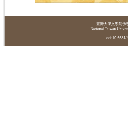
臺灣大學
文學院佛
National Taiwan Universi
doi:10.6681