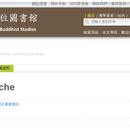
網站導覽
．
關於本館
．
諮詢委員會
．
聯絡我們
．
書目提供
．
｜
書目
｜
佛學著者
｜
站內
｜
檢索系統
．
全文專區
．
數位
範資料
che
校正著者資訊