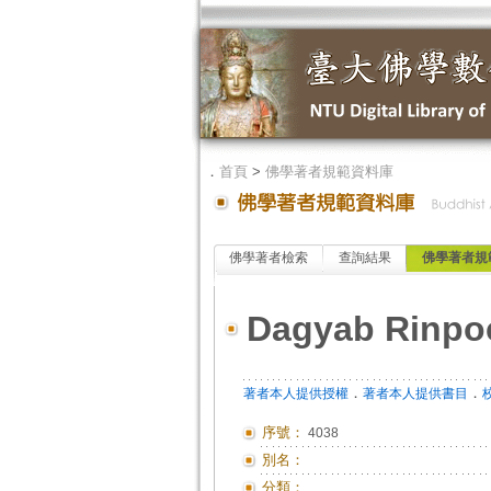
．
首頁
>
佛學著者規範資料庫
佛學著者檢索
查詢結果
佛學著者規
Dagyab Rinpo
．
．
著者本人提供授權
著者本人提供書目
序號：
4038
別名：
分類：