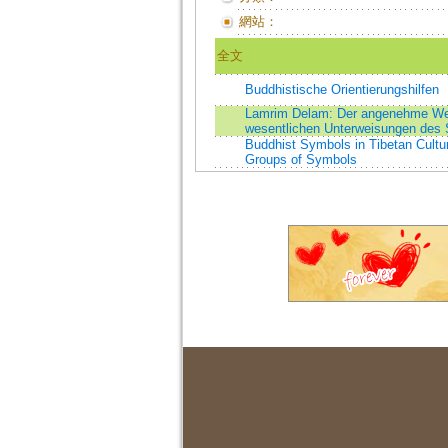
網站：
全文
Buddhistische Orientierungshilfen
Lamrim Delam: Der angenehme Weg
wesentlichen Unterweisungen des 
Buddhist Symbols in Tibetan Cultur
Groups of Symbols