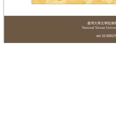
臺灣大學
文學院佛
National Taiwan Universi
doi:10.6681