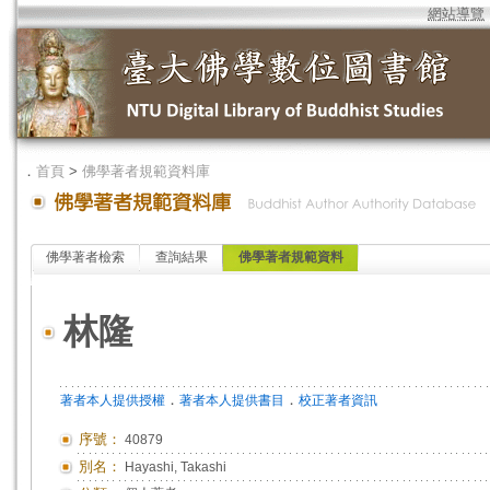
網站導覽
．
首頁
>
佛學著者規範資料庫
佛學著者檢索
查詢結果
佛學著者規範資料
林隆
．
．
著者本人提供授權
著者本人提供書目
校正著者資訊
序號：
40879
別名：
Hayashi, Takashi