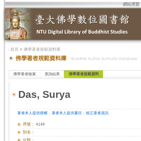
網站導覽
．
首頁
>
佛學著者規範資料庫
佛學著者檢索
查詢結果
佛學著者規範資料
Das, Surya
．
．
著者本人提供授權
著者本人提供書目
校正著者資訊
序號：
4149
別名：
分類：