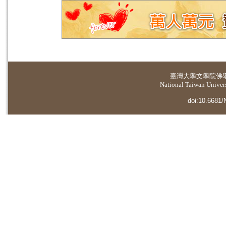
臺灣大學
文學院佛
National Taiwan Universi
doi:10.6681