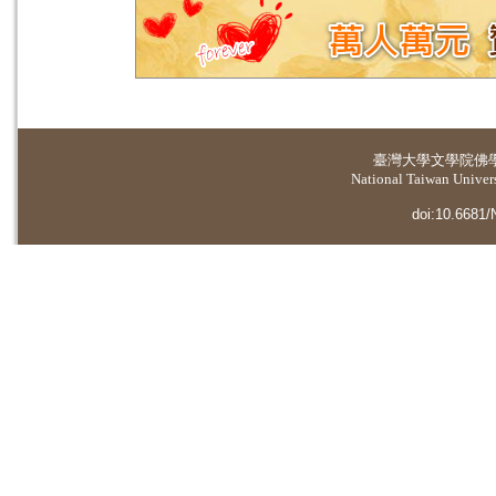
臺灣大學
文學院佛
National Taiwan Universi
doi:10.6681