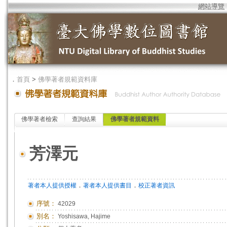
網站導覽
．
首頁
>
佛學著者規範資料庫
佛學著者檢索
查詢結果
佛學著者規範資料
芳澤元
．
．
著者本人提供授權
著者本人提供書目
校正著者資訊
序號：
42029
別名：
Yoshisawa, Hajime