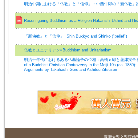
明治中期における「仏教」と「信仰」：中西牛郎の「新仏教」
Reconﬁguring Buddhism as a Religion Nakanishi Ushirō and Hi
『新佛教』と「信仰」=Shin Bukkyo and Shinko ("belief")
仏教とユニテリアン=Buddhism and Unitarianism
明治十年代におけるある仏基論争の位相：高橋五郎と蘆津実全を中心に
of a Buddhist-Christian Controversy in the Meiji 10s (ca. 1880):
Arguments by Takahashi Goro and Ashitsu Zitsuzen
臺灣大學
文學院佛