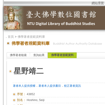
網站導覽
．
首頁
>
佛學著者規範資料庫
佛學著者檢索
查詢結果
佛學著者規範資料
星野靖二
．
．
著者本人提供授權
著者本人提供書目
校正著者資訊
序號：
43852
別名：
Hoshino, Seiji