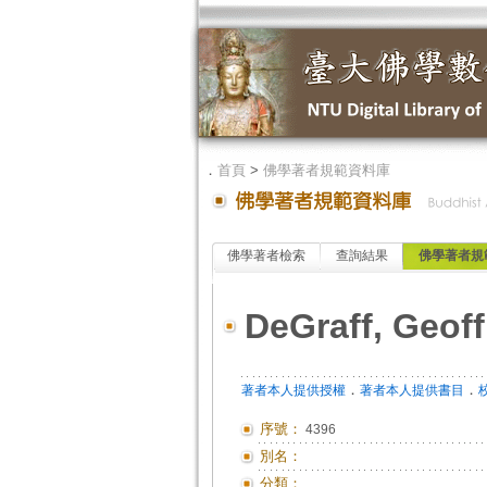
．
首頁
>
佛學著者規範資料庫
佛學著者檢索
查詢結果
佛學著者規
DeGraff, Geoff
．
．
著者本人提供授權
著者本人提供書目
序號：
4396
別名：
分類：