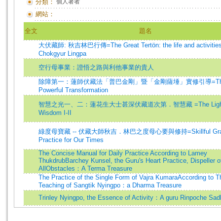
分類：
個人著者
網站：
全文
題名
大伏藏師: 秋吉林巴行傳=The Great Tertön: the life and activities
Chokgyur Lingpa
空行母事業：證悟之路與利他事業的貴人
除障第一：蓮師伏藏法「普巴金剛」暨「金剛薩埵」實修引導=Th
Powerful Transformation
智慧之光一、二：蓮花生大士甚深伏藏道次第．智慧藏 =The Light
Wisdom I-II
綠度母寶藏 -- 伏藏大師秋吉．林巴之度母心要與修持=Skillful Grace
Practice for Our Times
The Concise Manual for Daily Practice According to Lamey
ThukdrubBarchey Kunsel, the Guru's Heart Practice, Dispeller o
AllObstacles：A Terma Treasure
The Practice of the Single Form of Vajra KumaraAccording to T
Teaching of Sangtik Nyingpo：a Dharma Treasure
Trinley Nyingpo, the Essence of Activity：A guru Rinpoche Sa