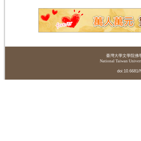
臺灣大學
文學院佛
National Taiwan Universi
doi:10.6681