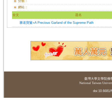
分類：
網站：
全文
題名
勝道寶鬘=A Precious Garland of the Supreme Path
臺灣大學
文學院佛
National Taiwan Universi
doi:10.6681