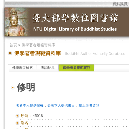
網站導覽
．
首頁
>
佛學著者規範資料庫
佛學著者檢索
查詢結果
佛學著者規範資料
修明
．
．
著者本人提供授權
著者本人提供書目
校正著者資訊
序號：
45018
別名：