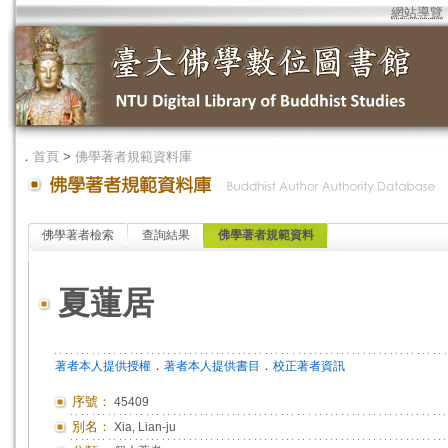
網站導覽
．
首頁
>
佛學著者規範資料庫
佛學著者檢索
查詢結果
佛學著者規範資料
夏蓮居
．
．
著者本人提供授權
著者本人提供書目
校正著者資訊
序號：
45409
別名：
Xia, Lian-ju