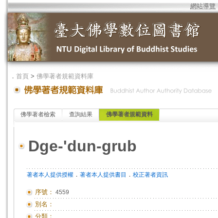
網站導覽
．
首頁
>
佛學著者規範資料庫
佛學著者檢索
查詢結果
佛學著者規範資料
Dge-'dun-grub
．
．
著者本人提供授權
著者本人提供書目
校正著者資訊
序號：
4559
別名：
分類：