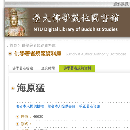
網站導覽
．
首頁
>
佛學著者規範資料庫
佛學著者檢索
查詢結果
佛學著者規範資料
海原猛
．
．
著者本人提供授權
著者本人提供書目
校正著者資訊
序號：
46630
別名：