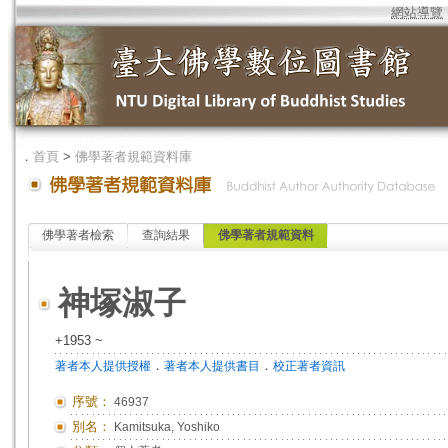
網站導覽
．
首頁
>
佛學著者規範資料庫
佛學著者檢索
查詢結果
佛學著者規範資料
神塚淑子
+1953 ~
．
．
著者本人提供授權
著者本人提供書目
校正著者資訊
序號：
46937
別名：
Kamitsuka, Yoshiko