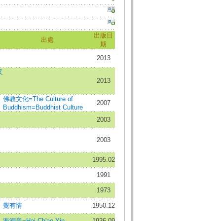
出版日
出處
期
2013
叉
2013
佛教文化=The Culture of
2007
Buddhism=Buddhist Culture
2003
2003
1995.02
1991
1973
覺有情
1950.12
海潮音=Hai Ch'ao Yin
1936.09