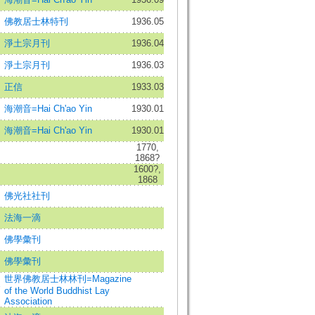
佛教居士林特刊
1936.05
淨土宗月刊
1936.04
淨土宗月刊
1936.03
正信
1933.03
海潮音=Hai Ch'ao Yin
1930.01
海潮音=Hai Ch'ao Yin
1930.01
1770,
1868?
1600?,
1868
佛光社社刊
法海一滴
佛學彙刊
佛學彙刊
世界佛教居士林林刊=Magazine
農
of the World Buddhist Lay
Association