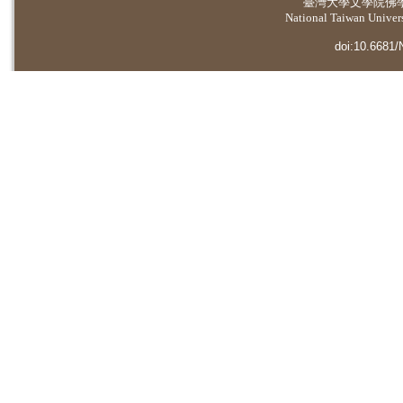
臺灣大學
文學院佛
National Taiwan Universi
doi:10.6681