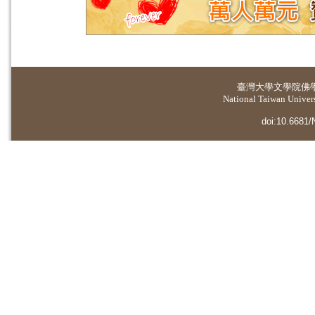
臺灣大學
文學院佛
National Taiwan Universi
doi:10.6681