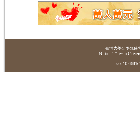
臺灣大學
文學院佛
National Taiwan Universi
doi:10.6681