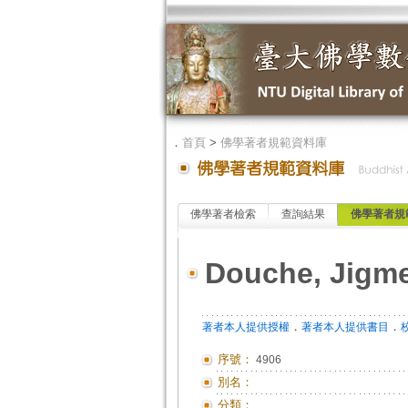
．
首頁
>
佛學著者規範資料庫
佛學著者檢索
查詢結果
佛學著者規
Douche, Jigm
．
．
著者本人提供授權
著者本人提供書目
序號：
4906
別名：
分類：