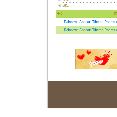
網站：
全文
Rainbows Appear: Tibetan Poems 
Rainbows Appear: Tibetan Poems o