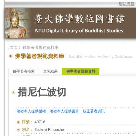
網站導覽
．
首頁
>
佛學著者規範資料庫
佛學著者檢索
查詢結果
佛學著者規範資料
措尼仁波切
．
．
著者本人提供授權
著者本人提供書目
校正著者資訊
序號：
49716
別名：
Tsoknyi Rinpoche