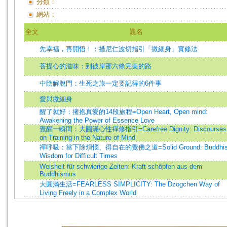
分類：
網站：
全文
題名
先幸福，再開悟！：措尼仁波切指引「微細身」實修法
菩提心的滋味：到彼岸那六條完美的路
中陰解脫門：生死之旅一定要記得的6件事
愛與微細身
醒了就好：擁抱真愛的14段旅程=Open Heart, Open mind:
Awakening the Power of Essence Love
覺醒一瞬間：大圓滿心性禪修指引=Carefree Dignity: Discourses
on Training in the Nature of Mind
禪呼吸：當下除煩惱、得自在的覺佛之道=Solid Ground: Buddhis
Wisdom for Difficult Times
Weisheit für schwierige Zeiten: Kraft schöpfen aus dem
Buddhismus
大圓滿生活=FEARLESS SIMPLICITY: The Dzogchen Way of
Living Freely in a Complex World