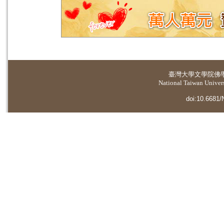
臺灣大學
文學院佛
National Taiwan Universi
doi:10.6681