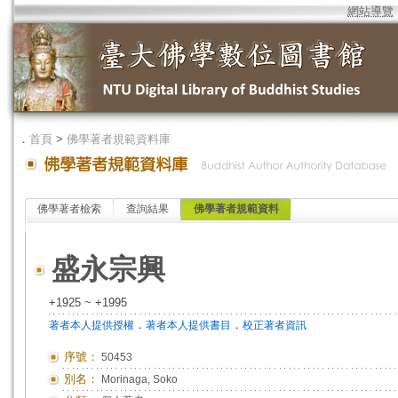
網站導覽
．
首頁
>
佛學著者規範資料庫
佛學著者檢索
查詢結果
佛學著者規範資料
盛永宗興
+1925 ~ +1995
．
．
著者本人提供授權
著者本人提供書目
校正著者資訊
序號：
50453
別名：
Morinaga, Soko