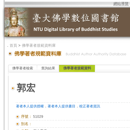
網站導覽
．
首頁
>
佛學著者規範資料庫
佛學著者檢索
查詢結果
佛學著者規範資料
郭宏
．
．
著者本人提供授權
著者本人提供書目
校正著者資訊
序號：
51029
別名：