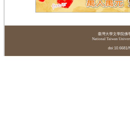
臺灣大學
文學院佛
National Taiwan Universi
doi:10.6681