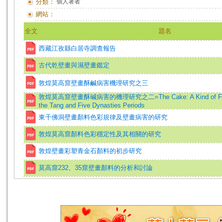
分類：
個人著者
網站：
全文
題名
西藏江孜縣白居寺調查報告
古代乾壁畫與濕壁畫鑑定
敦煌莫高窟壁畫酥鹹病害機理研究之三
敦煌莫高窟壁畫酥碱病害的機理研究之二=The Cake: A Kind of Food o
the Tang and Five Dynasties Periods
東千佛洞壁畫顏料色彩規律及壁畫病害的研究
敦煌莫高窟顏料色彩穩定性及其相關的研究
敦煌壁畫彩塑青金石顏料的初步研究
莫高窟232、35窟壁畫顏料的分析和討論