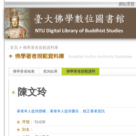
網站導覽
．
首頁
>
佛學著者規範資料庫
佛學著者檢索
查詢結果
佛學著者規範資料
陳文玲
．
．
著者本人提供授權
著者本人提供書目
校正著者資訊
序號：
51428
別名：