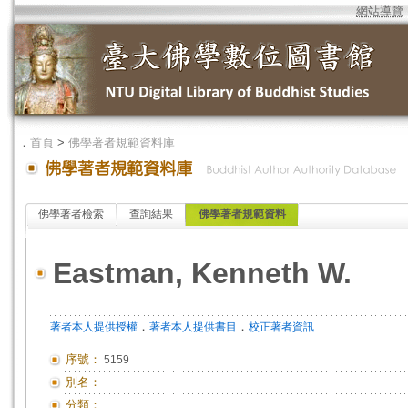
網站導覽
．
首頁
>
佛學著者規範資料庫
佛學著者檢索
查詢結果
佛學著者規範資料
Eastman, Kenneth W.
．
．
著者本人提供授權
著者本人提供書目
校正著者資訊
序號：
5159
別名：
分類：