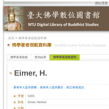
網站導覽
．
首頁
>
佛學著者規範資料庫
佛學著者檢索
查詢結果
佛學著者規範資料
Eimer, H.
．
．
著者本人提供授權
著者本人提供書目
校正著者資訊
序號：
5265
別名：
Eimer, Helmut
分類：