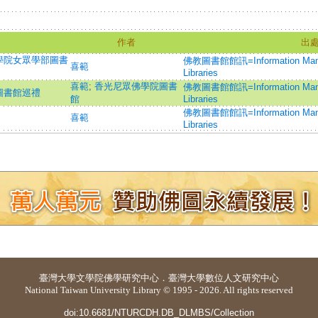
作者
出
學院女眾學部圖書
佛教圖書館館訊=Information Manag
喜範
Libraries
喜範
;
香光尼眾佛學院圖書
佛教圖書館館訊=Information Manag
圖書館巡禮
館
Libraries
佛教圖書館館訊=Information Manag
喜範
Libraries
臺灣大學
文學院佛學研究中心
．
臺灣大學數位人文研究中心
National Taiwan University Library © 1995 - 2026. All rights reserved
doi:10.6681/NTURCDH.DB_DLMBS/Collection