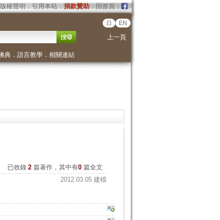
版權聲明
．
引用本站
．
捐款贊助
．
回首頁
．
日
EN
上一頁
佛典
．
語言教學
．
相關連結
已收錄
2
篇著作，其中有
0
篇全文
2012.03.05 建檔