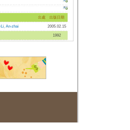
出處
出版日期
, An-zhai
2005.02.15
1992