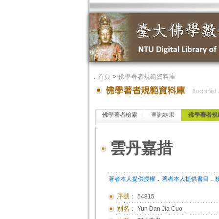
．
首頁
>
佛學著者規範資料庫
佛學著者檢索
查詢結果
佛學著者規
雲丹嘉措
．
．
著者本人提供授權
著者本人提供書目
序號：
54815
別名：
Yun Dan Jia Cuo