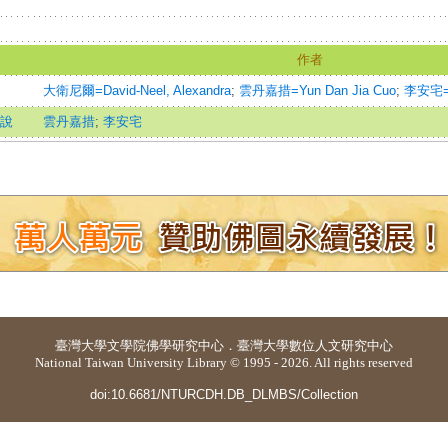
作者
大衛尼爾=David-Neel, Alexandra
;
雲丹嘉措=Yun Dan Jia Cuo
;
李安宅=Li
小說
雲丹嘉措
;
李安宅
臺灣大學
文學院佛學研究中心
．
臺灣大學數位人文研究中心
National Taiwan University Library © 1995 - 2026. All rights reserved
doi:10.6681/NTURCDH.DB_DLMBS/Collection