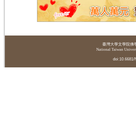
臺灣大學
文學院佛
National Taiwan Universi
doi:10.6681