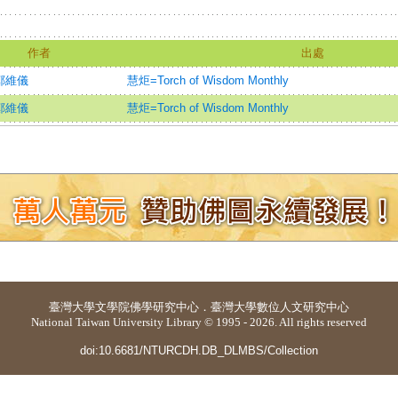
作者
出處
鄭維儀
慧炬=Torch of Wisdom Monthly
鄭維儀
慧炬=Torch of Wisdom Monthly
臺灣大學
文學院佛學研究中心
．
臺灣大學數位人文研究中心
National Taiwan University Library © 1995 - 2026. All rights reserved
doi:10.6681/NTURCDH.DB_DLMBS/Collection