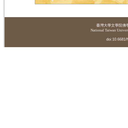
臺灣大學
文學院佛
National Taiwan Universi
doi:10.6681