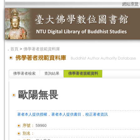
網站導覽
．
首頁
>
佛學著者規範資料庫
佛學著者檢索
查詢結果
佛學著者規範資料
歐陽無畏
．
．
著者本人提供授權
著者本人提供書目
校正著者資訊
序號：
59960
別名：