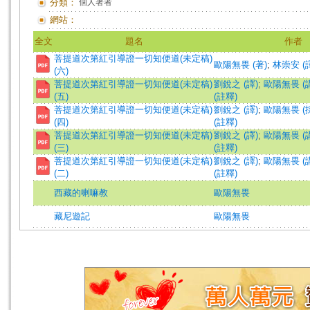
分類：
個人著者
網站：
全文
題名
作者
菩提道次第紅引導證一切知便道(未定稿)
歐陽無畏 (著)
;
林崇安 (
(六)
菩提道次第紅引導證一切知便道(未定稿)
劉銳之 (譯)
;
歐陽無畏 (
(五)
(註釋)
菩提道次第紅引導證一切知便道(未定稿)
劉銳之 (譯)
;
歐陽無畏 (
(四)
(註釋)
菩提道次第紅引導證一切知便道(未定稿)
劉銳之 (譯)
;
歐陽無畏 (
(三)
(註釋)
菩提道次第紅引導證一切知便道(未定稿)
劉銳之 (譯)
;
歐陽無畏 (
(二)
(註釋)
西藏的喇嘛教
歐陽無畏
藏尼遊記
歐陽無畏