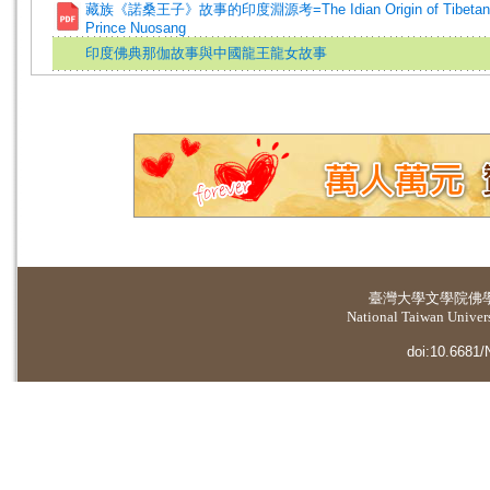
藏族《諾桑王子》故事的印度淵源考=The Idian Origin of Tibetan 
Prince Nuosang
印度佛典那伽故事與中國龍王龍女故事
臺灣大學
文學院佛
National Taiwan Universi
doi:10.6681