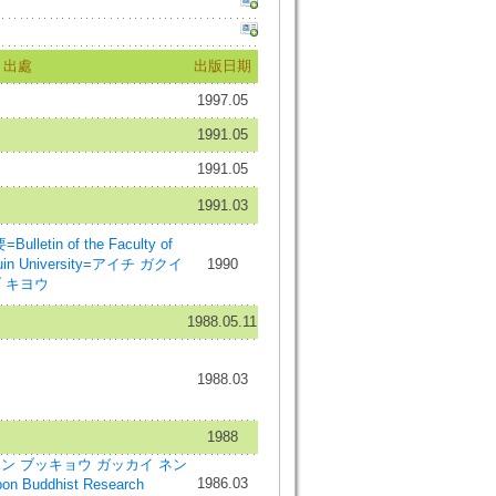
出處
出版日期
1997.05
1991.05
1991.05
1991.03
tin of the Faculty of
akuin University=アイチ ガクイ
1990
 キヨウ
1988.05.11
1988.03
1988
ン ブッキョウ ガッカイ ネン
1986.03
pon Buddhist Research