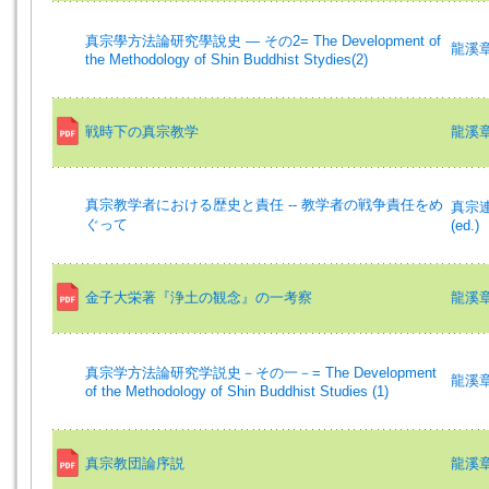
真宗學方法論研究學說史 — その2= The Development of
龍溪章雄 
the Methodology of Shin Buddhist Stydies(2)
戦時下の真宗教学
龍溪章雄 
真宗教学者における歴史と責任 -- 教学者の戦争責任をめ
真宗
ぐって
(ed.)
金子大栄著『浄土の観念』の一考察
龍溪章雄 
真宗学方法論研究学説史－その一－= The Development
龍溪章雄 
of the Methodology of Shin Buddhist Studies (1)
真宗教団論序説
龍溪章雄 