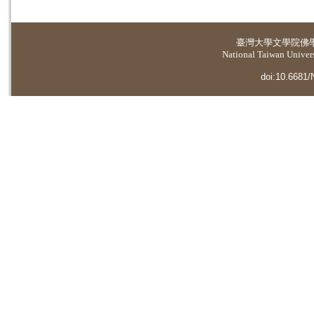
臺灣大學
文學院佛
National Taiwan Universi
doi:10.6681