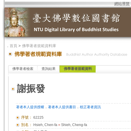
網站導覽
．
首頁
>
佛學著者規範資料庫
佛學著者檢索
查詢結果
佛學著者規範資料
謝振發
．
．
著者本人提供授權
著者本人提供書目
校正著者資訊
序號：
62225
別名：
Hsieh, Chen-fa
=
Shieh, Cheng-fa