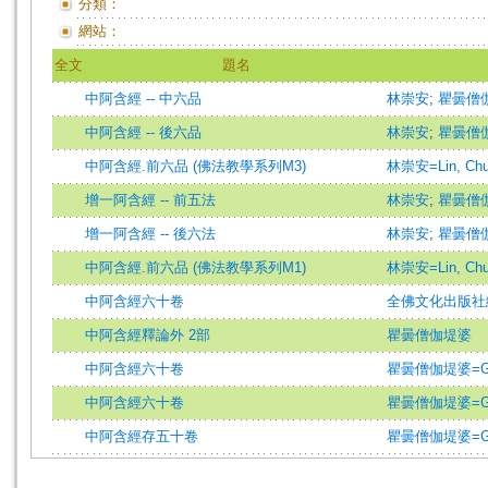
分類：
網站：
全文
題名
中阿含經 -- 中六品
林崇安
;
瞿曇僧
中阿含經 -- 後六品
林崇安
;
瞿曇僧
中阿含經.前六品 (佛法教學系列M3)
林崇安=Lin, Chu
增一阿含經 -- 前五法
林崇安
;
瞿曇僧
增一阿含經 -- 後六法
林崇安
;
瞿曇僧
中阿含經.前六品 (佛法教學系列M1)
林崇安=Lin, Chu
中阿含經六十卷
全佛文化出版社
中阿含經釋論外 2部
瞿曇僧伽堤婆
中阿含經六十卷
瞿曇僧伽堤婆=Gau
中阿含經六十卷
瞿曇僧伽堤婆=Gau
中阿含經存五十卷
瞿曇僧伽堤婆=Gau