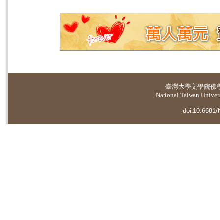
臺灣大學
文學院佛
National Taiwan Universi
doi:10.6681