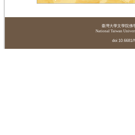
臺灣大學
文學院佛
National Taiwan Universi
doi:10.6681