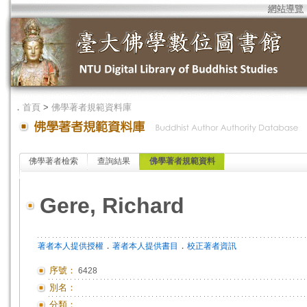
網站導覽
．
首頁
>
佛學著者規範資料庫
佛學著者檢索
查詢結果
佛學著者規範資料
Gere, Richard
．
．
著者本人提供授權
著者本人提供書目
校正著者資訊
序號：
6428
別名：
分類：