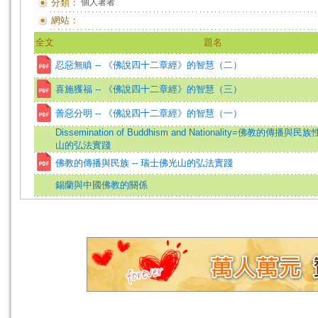
分類：
個人著者
網站：
全文
題名
忍惡無瞋 -- 《佛說四十二章經》的智慧（二）
喜施獲福 -- 《佛說四十二章經》的智慧（三）
善惡分明 -- 《佛說四十二章經》的智慧（一）
Dissemination of Buddhism and Nationality=佛教的傳播與民
山的弘法實踐
佛教的傳播與民族 -- 瑞士佛光山的弘法實踐
錫蘭與中國佛教的關係