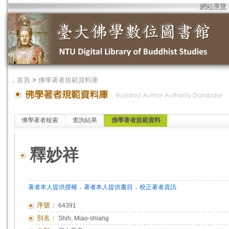
網站導覽
．
首頁
>
佛學著者規範資料庫
佛學著者檢索
查詢結果
佛學著者規範資料
釋妙祥
．
．
著者本人提供授權
著者本人提供書目
校正著者資訊
序號：
64391
別名：
Shih, Miao-shiang